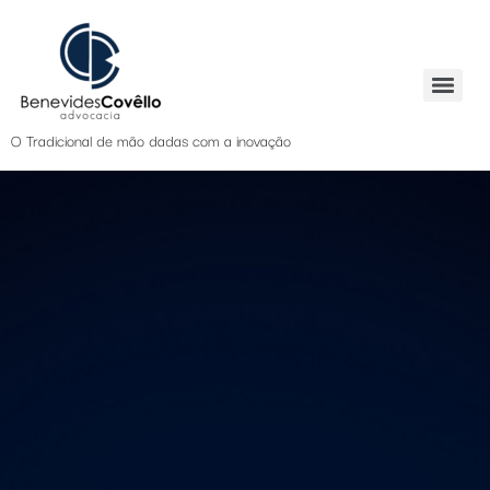
O Tradicional de mão dadas com a inovação