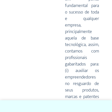
fundamental para
o sucesso de toda
e qualquer
empresa,
principalmente
aquela de base
tecnológica, assim,
contamos com
profissionais
gabaritados para:
(i) auxiliar os
empreendedores
no resguardo de
seus produtos,
marcas e patentes
junto aos órgãos
de proteção; (ii)