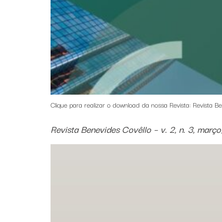
Clique para realizar o download da nossa Revista: Revista Ben
Revista Benevides Covêllo – v. 2, n. 3, març