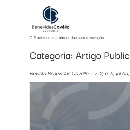
O Tradicional de mão dadas com a inovação
Categoria:
Artigo Publi
Revista Benevides Covêllo – v. 2, n. 6, junho