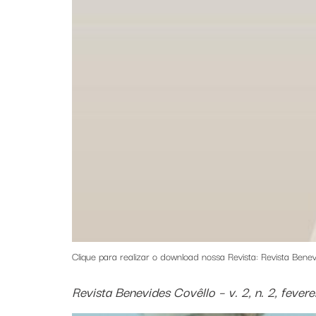
Clique para realizar o download nossa Revista: Revista Benev
Revista Benevides Covêllo – v. 2, n. 2, fever