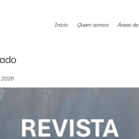
Início
Quem somos
Áreas de
cado
, 2026